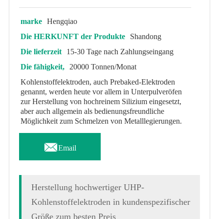
marke
Hengqiao
Die HERKUNFT der Produkte
Shandong
Die lieferzeit
15-30 Tage nach Zahlungseingang
Die fähigkeit,
20000 Tonnen/Monat
Kohlenstoffelektroden, auch Prebaked-Elektroden
genannt, werden heute vor allem in Unterpulveröfen
zur Herstellung von hochreinem Silizium eingesetzt,
aber auch allgemein als bedienungsfreundliche
Möglichkeit zum Schmelzen von Metalllegierungen.

Email
Herstellung hochwertiger UHP-
Kohlenstoffelektroden in kundenspezifischer
Größe zum besten Preis