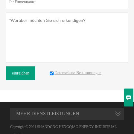
Datenschutz-Bestimmungen
einreichen

MEHR DIENSTLEISTUNGEN
Copyright © 2021 SHANDONG HENGQIAO ENERGY INDUSTRIAL