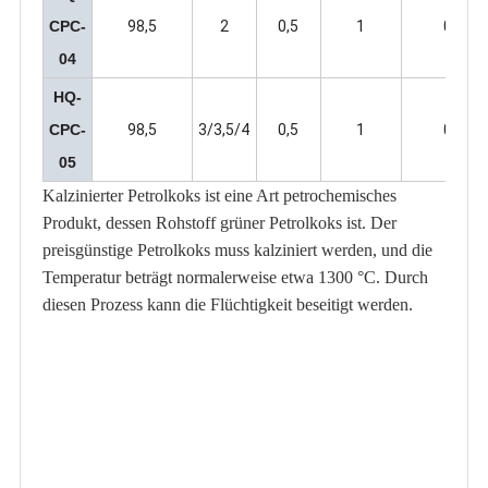
CPC-
98,5
2
0,5
1
0,5
04
HQ-
CPC-
98,5
3/3,5/4
0,5
1
0,5
05
Kalzinierter Petrolkoks ist eine Art petrochemisches
Produkt, dessen Rohstoff grüner Petrolkoks ist. Der
preisgünstige Petrolkoks muss kalziniert werden, und die
Temperatur beträgt normalerweise etwa 1300 °C. Durch
diesen Prozess kann die Flüchtigkeit beseitigt werden.