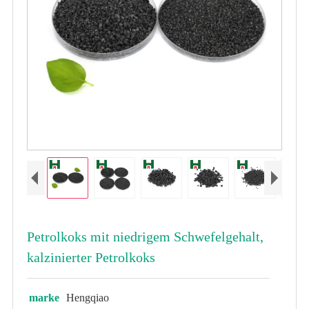
Petrolkoks mit niedrigem Schwefelgehalt,
kalzinierter Petrolkoks
marke
Hengqiao