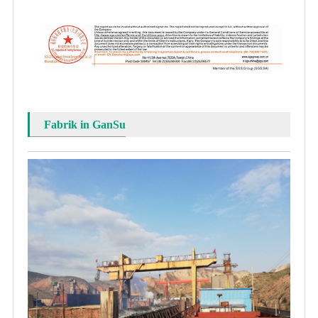
Fabrik in GanSu