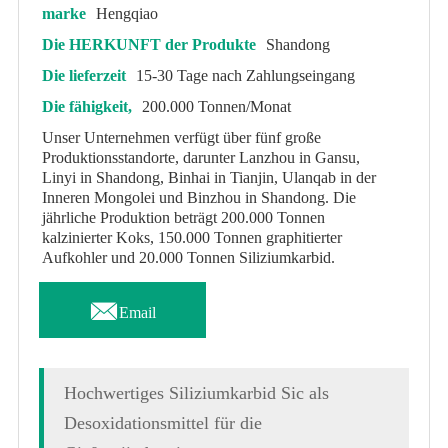
marke
Hengqiao
Die HERKUNFT der Produkte
Shandong
Die lieferzeit
15-30 Tage nach Zahlungseingang
Die fähigkeit,
200.000 Tonnen/Monat
Unser Unternehmen verfügt über fünf große
Produktionsstandorte, darunter Lanzhou in Gansu,
Linyi in Shandong, Binhai in Tianjin, Ulanqab in der
Inneren Mongolei und Binzhou in Shandong. Die
jährliche Produktion beträgt 200.000 Tonnen
kalzinierter Koks, 150.000 Tonnen graphitierter
Aufkohler und 20.000 Tonnen Siliziumkarbid.

Email
Hochwertiges Siliziumkarbid Sic als
Desoxidationsmittel für die