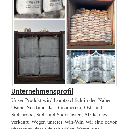
Unternehmensprofil
Unser Produkt wird hauptsächlich in den Nahen
Osten, Nordamerika, Südamerika, Ost- und
Südeuropa, Süd- und Südostasien, Afrika usw.
verkauft. Wegen unserer"Win-Win"Wir sind davon
überzeugt, dass wir seit vielen Jahren eine