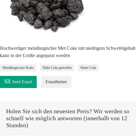
Hochwertiger metallurgischer Met Coke mit niedrigem Schwefelgehalt
kann in der Größe angepasst werden
Metallurgischer Koks
Habe Cola getroffen
Harte Cola

Send Email
Einzelheiten
Holen Sie sich den neuesten Preis? Wir werden so
schnell wie möglich antworten (innerhalb von 12
Stunden)