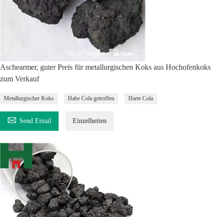
Aschearmer, guter Preis für metallurgischen Koks aus Hochofenkoks
zum Verkauf
Metallurgischer Koks
Habe Cola getroffen
Harte Cola

Send Email
Einzelheiten