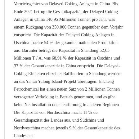
Vertriebsgebiet von Delayed-Coking-Anlagen in China. Bis
Ende 2021 betrug die Gesamtkapazität der Delayed Coking-
Anlagen in China 140,95 Millionen Tonnen pro Jahr, was
einem Rückgang von 350.000 Tonnen gegenüber dem Vorjahr
entspricht. Die Kapazität der Delayed Coking-Anlagen in
Ostchina machte 54 % der gesamten nationalen Produktion
aus. Darunter beträgt die Kapazität in Shandong 52,65
Millionen T / A, was 68,91 % der Kapazität in Ostchina und
37 % der Gesamtkapazität in China entspricht. Die Delayed-
Coking-Einheiten einzelner Raffinerien in Shandong werden
an das Yantai Yulong Island-Projekt übertragen. Jincheng
Petrochemical hat einen neuen Satz von 2 Millionen Tonnen
verzögerter Verkokung in Betrieb genommen, und es gibt
keine Neuinstallation oder -entfernung in anderen Regionen.
Die Kapazität von Nordostchina macht 11 % der
Gesamtkapazität des Landes aus, und Südchina und
Nordwestchina machen jeweils 9 % der Gesamtkapazität des
Landes aus.