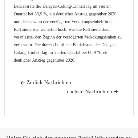
Betriebsrate der Delayed-Coking-Einheit lag im vierten
Quartal bei 66,9 %, ein deutlicher Anstieg gegenüber 2020.
und der Gewinn der verzögerten Verkokungseinheit in der
Raffinerie war weiterhin hoch, was die Raffinerie dazu
veranlasste, den Beginn der verzögerten Verkokungseinheit zu
verbessern. Die durchschnittliche Betriebsrate der Delayed-
Coking-Einheit lag im vierten Quartal bei 66,9 %, ein
deutlicher Anstieg gegenüber 2020.
Zurück Nachrichten

nächste Nachrichten

Holen Sie sich den neuesten Preis? Wir werden so