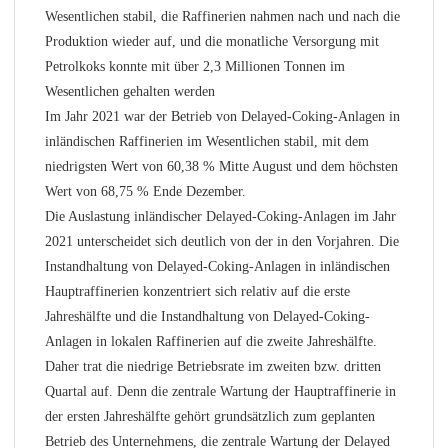
Wesentlichen stabil, die Raffinerien nahmen nach und nach die
Produktion wieder auf, und die monatliche Versorgung mit
Petrolkoks konnte mit über 2,3 Millionen Tonnen im
Wesentlichen gehalten werden
Im Jahr 2021 war der Betrieb von Delayed-Coking-Anlagen in
inländischen Raffinerien im Wesentlichen stabil, mit dem
niedrigsten Wert von 60,38 % Mitte August und dem höchsten
Wert von 68,75 % Ende Dezember.
Die Auslastung inländischer Delayed-Coking-Anlagen im Jahr
2021 unterscheidet sich deutlich von der in den Vorjahren. Die
Instandhaltung von Delayed-Coking-Anlagen in inländischen
Hauptraffinerien konzentriert sich relativ auf die erste
Jahreshälfte und die Instandhaltung von Delayed-Coking-
Anlagen in lokalen Raffinerien auf die zweite Jahreshälfte.
Daher trat die niedrige Betriebsrate im zweiten bzw. dritten
Quartal auf. Denn die zentrale Wartung der Hauptraffinerie in
der ersten Jahreshälfte gehört grundsätzlich zum geplanten
Betrieb des Unternehmens, die zentrale Wartung der Delayed