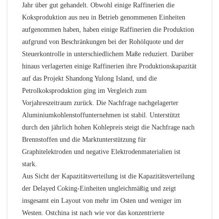
Jahr über gut gehandelt. Obwohl einige Raffinerien die
Koksproduktion aus neu in Betrieb genommenen Einheiten
aufgenommen haben, haben einige Raffinerien die Produktion
aufgrund von Beschränkungen bei der Rohölquote und der
Steuerkontrolle in unterschiedlichem Maße reduziert. Darüber
hinaus verlagerten einige Raffinerien ihre Produktionskapazität
auf das Projekt Shandong Yulong Island, und die
Petrolkoksproduktion ging im Vergleich zum
Vorjahreszeitraum zurück. Die Nachfrage nachgelagerter
Aluminiumkohlenstoffunternehmen ist stabil. Unterstützt
durch den jährlich hohen Kohlepreis steigt die Nachfrage nach
Brennstoffen und die Marktunterstützung für
Graphitelektroden und negative Elektrodenmaterialien ist
stark.
Aus Sicht der Kapazitätsverteilung ist die Kapazitätsverteilung
der Delayed Coking-Einheiten ungleichmäßig und zeigt
insgesamt ein Layout von mehr im Osten und weniger im
Westen. Ostchina ist nach wie vor das konzentrierte