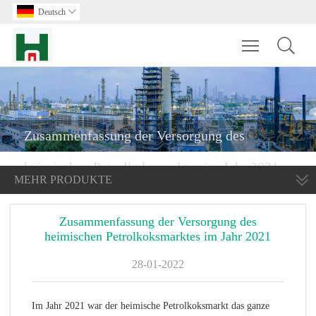
Deutsch

Toggle main m
Zusammenfassung der Versorgung des
heimischen Petrolkoksmarktes im Jahr 2021
MEHR PRODUKTE
Zusammenfassung der Versorgung des
heimischen Petrolkoksmarktes im Jahr 2021
28-01-2022
Im Jahr 2021 war der heimische Petrolkoksmarkt das ganze